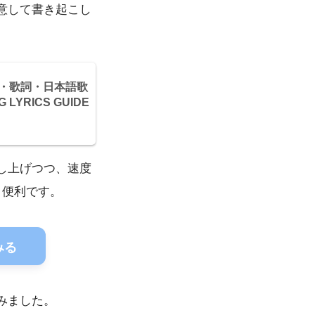
意して書き起こし
び・歌詞・日本語歌
LYRICS GUIDE
し上げつつ、速度
と便利です。
てみる
みました。