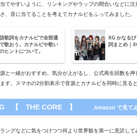
当てやすいように、リンキングやラップの間合いなどに注
さ、音に当てることを考えてカナルビをふってみました。
語歌詞をカナルビで全部通
XG かなる
で歌おう。カナルビや歌い
詞まとめ｜XG 
のヒントについて。
源と一緒がおすすめ。気分が上がるし、公式再生回数を押
ます。スマホの2分割表示で音源とカナルビを同時に見る
G 【 THE CORE 】
Amazon で見
ラングなどに気をつけつつ何より世界観を第一に意訳して