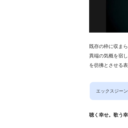
既存の枠に収まら
異端の気概を宿し
を彷彿とさせる表
エックスジーン
聴く幸せ。歌う幸