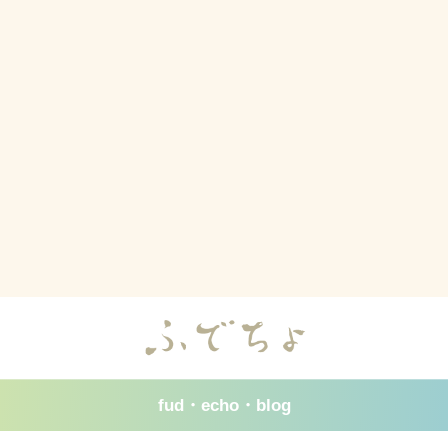
fud・echo・blog