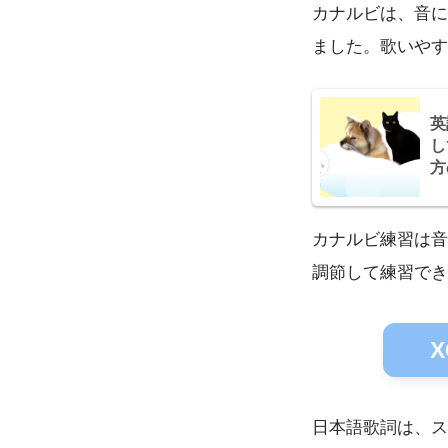
カナルビは、音に
ました。歌いやす
英
し
方
カナルビ練習は音
調節して練習でき
X
日本語歌詞は、ス