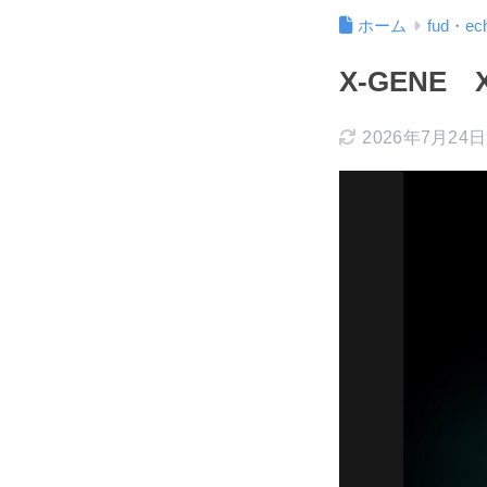
ホーム
fud・ec
X-GEN
2026年7月24日