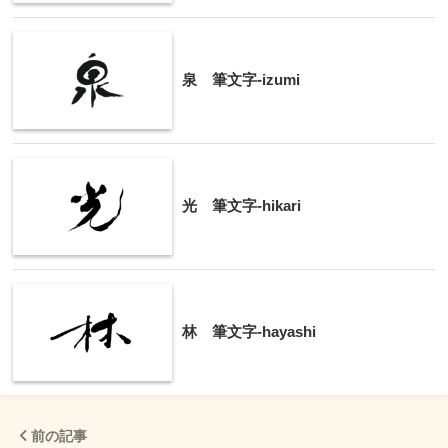
泉 筆文字-izumi
光 筆文字-hikari
林 筆文字-hayashi
前の記事