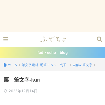
fud・echo・blog
ホーム
筆文字素材−毛筆・ペン・判子−
自然の筆文字
栗 筆文字-kuri
2023年12月14日