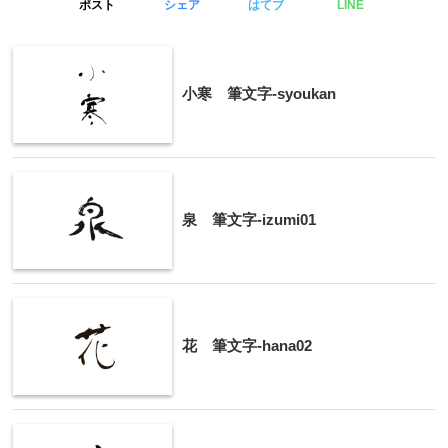
ポスト
シェア
はてブ
LINE
小寒 筆文字-syoukan
泉 筆文字-izumi01
花 筆文字-hana02