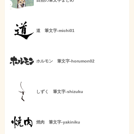
道 筆文字-michi01
ホルモン 筆文字-horumon02
しずく 筆文字-shizuku
焼肉 筆文字-yakiniku