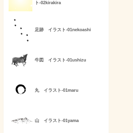
ト-02kirakira
足跡 イラスト-01nekoashi
牛図 イラスト-01ushizu
丸 イラスト-01maru
山 イラスト-01yama