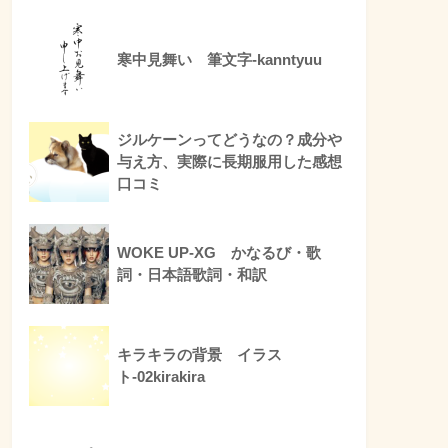
寒中見舞い 筆文字-kanntyuu
ジルケーンってどうなの？成分や
与え方、実際に長期服用した感想
口コミ
WOKE UP-XG かなるび・歌
詞・日本語歌詞・和訳
キラキラの背景 イラス
ト-02kirakira