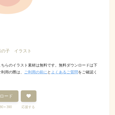
男の子 イラスト
こちらのイラスト素材は無料です。無料ダウンロードは下
ご利用の際は、
ご利用の前に
と
よくあるご質問
をご確認く
ロード
0 × 390 応援する