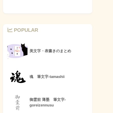
POPULAR
美文字・表書きのまとめ
魂 筆文字-tamashii
御霊前 薄墨 筆文字-
goreizennusu