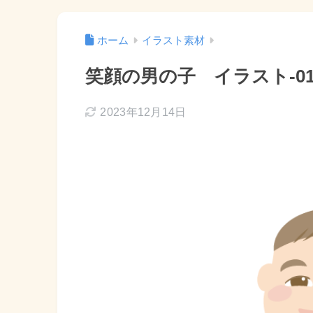
ホーム
イラスト素材
笑顔の男の子 イラスト-01
2023年12月14日