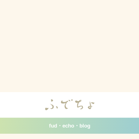
fud・echo・blog